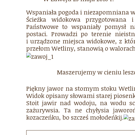
Wspaniała pogoda i niezapomniana w
Ścieżka widokowa przygotowana i
Państwowe to wspaniały pomysł na
postaci. Prowadzi po terenie nieist
i urządzone miejsca widokowe, z któ
przełom Wetliny, stanowią o walorach
Maszerujemy w cieniu lesz
Piękny jawor na stomym stoku Wetli
Widok opisany słowami starej piosenk
Stoit jawir nad wodoju, na wodu sch
zażurywsia. Ta ne chyłysia jaworoń
kozaczeńku, bo szcześ mołodeńkij.