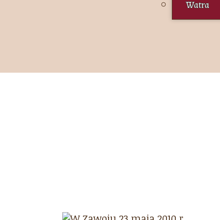
Watra