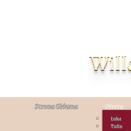
Will
Strona Główna
Oferta
Łuka
Tulin