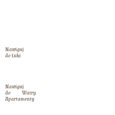
Nawiguj
do Łuki
Nawiguj
do Watry
Apartamenty