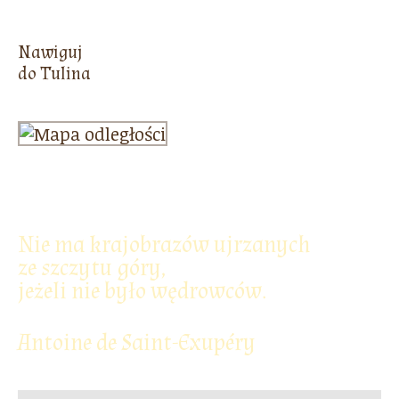
Nawiguj
do Tulina
Nie ma krajobrazów ujrzanych
ze szczytu góry,
jeżeli nie było wędrowców.
Antoine de Saint-Exupéry