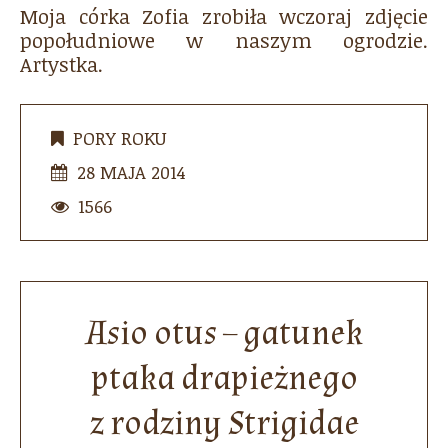
Moja córka Zofia zrobiła wczoraj zdjęcie
popołudniowe w naszym ogrodzie.
Artystka.
PORY ROKU
28 MAJA 2014
1566
Asio otus – gatunek
ptaka drapieżnego
z rodziny Strigidae