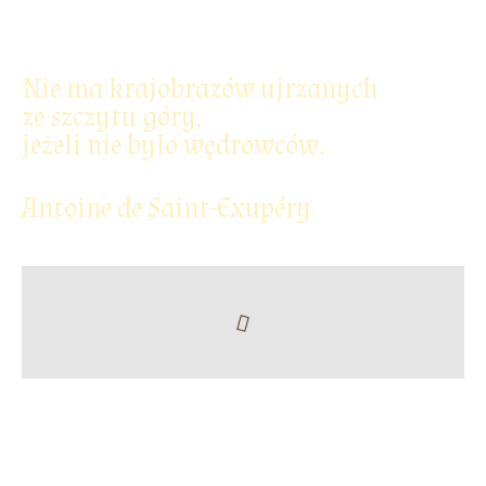
Nie ma krajobrazów ujrzanych
ze szczytu góry,
jeżeli nie było wędrowców.
Antoine de Saint-Exupéry