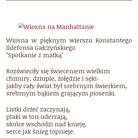
Wiosna w pięknym wierszu Konstantego
Ildefonsa Gałczyńskiego
"Spotkanie z matką"
Rozświeciły się świeceniem wielkim
chmury, dziuple, żołędzie i sęki-
jakby cały świat był srebrnym świerkiem,
srebrnym bąkiem grającym piosenki.
Listki drżeć zaczynają,
ptaki w ton uderzają,
słońce wschodzi nad knieję,
serce jak śnieg topnieje.