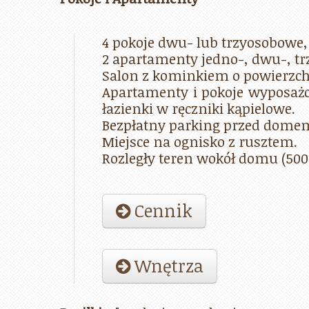
4 pokoje dwu- lub trzyosobowe,
2 apartamenty jedno-, dwu-, tr
Salon z kominkiem o powierzc
Apartamenty i pokoje wyposażo
łazienki w ręczniki kąpielowe.
Bezpłatny parking przed dome
Miejsce na ognisko z rusztem.
Rozległy teren wokół domu (50
Cennik
Wnętrza