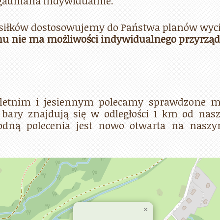
zgadniana indywidualnie.
siłków dostosowujemy do Państwa planów wyc
 nie ma możliwości indywidualnego przyrządz
etnim i jesiennym polecamy sprawdzone mi
 bary znajdują się w odległości 1 km od nas
godną polecenia jest nowo otwarta na naszy
×