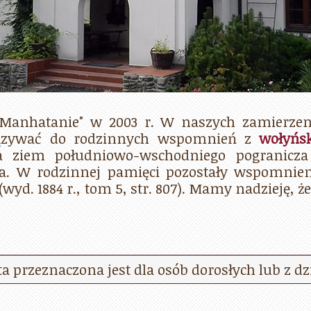
Manhatanie" w 2003 r. W naszych zamierzen
iązywać do rodzinnych wspomnień z
wołyńsk
a ziem południowo-wschodniego pogranicza
ta. W rodzinnej pamięci pozostały wspomnieni
d. 1884 r., tom 5, str. 807). Mamy nadzieję, ż
a przeznaczona jest dla osób dorosłych lub z dz