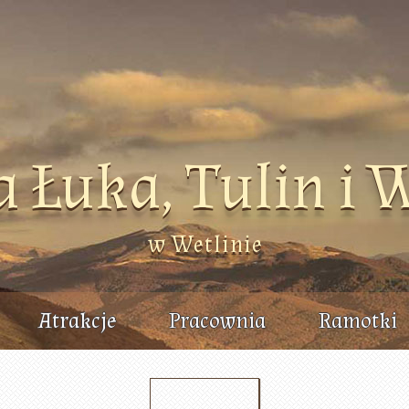
a Łuka, Tulin i 
w Wetlinie
Atrakcje
Pracownia
Ramotki