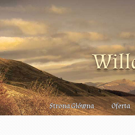
Will
Strona Główna
Oferta