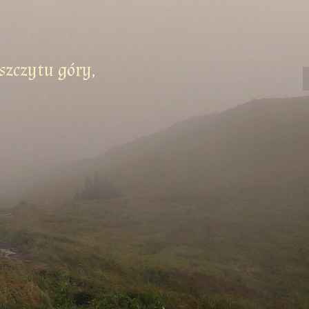
szczytu góry,