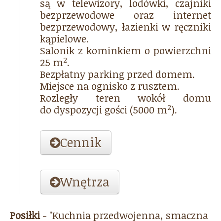
są w telewizory, lodówki, czajniki
bezprzewodowe oraz internet
bezprzewodowy, łazienki w ręczniki
kąpielowe.
Salonik z kominkiem o powierzchni
2
25 m
.
Bezpłatny parking przed domem.
Miejsce na ognisko z rusztem.
Rozległy teren wokół domu
2
do dyspozycji gości (5000 m
).
Cennik
Wnętrza
Posiłki
- "Kuchnia przedwojenna, smaczna