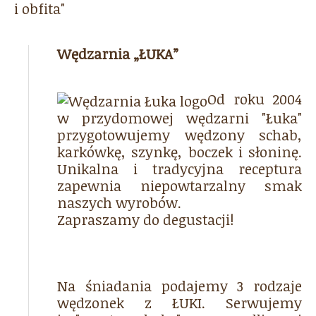
i obfita"
Wędzarnia „ŁUKA”
Od roku 2004
w przydomowej wędzarni "Łuka"
przygotowujemy wędzony schab,
karkówkę, szynkę, boczek i słoninę.
Unikalna i tradycyjna receptura
zapewnia niepowtarzalny smak
naszych wyrobów.
Zapraszamy do degustacji!
Na śniadania podajemy 3 rodzaje
wędzonek z ŁUKI. Serwujemy