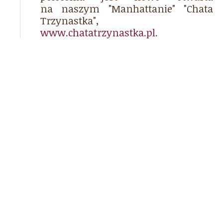
na naszym "Manhattanie" "Chata
Trzynastka",
www.chatatrzynastka.pl
.