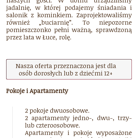
naszych gości. W domu urządziliśmy
jadalnię, w której podajemy śniadania i
salonik z kominkiem. Zaprojektowaliśmy
również „buciarnię”. To niepozorne
pomieszczonko pełni ważną, sprawdzoną
przez lata w Łuce, rolę.
Nasza oferta przeznaczona jest dla
osób dorosłych lub z dziećmi 12+
Pokoje i Apartamenty
2 pokoje dwuosobowe.
2 apartamenty jedno-, dwu-, trzy-
lub czteroosobowe.
Apartamenty i pokoje wyposażone