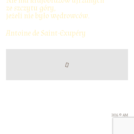
Nie ma krajobrazów ujrzanych
ze szczytu góry,
jeżeli nie było wędrowców.
Antoine de Saint-Exupéry
2016 © AM