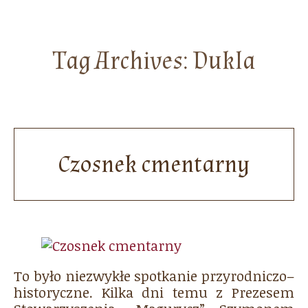
Tag Archives:
Dukla
Czosnek cmentarny
To było niezwykłe spotkanie przyrodniczo–
historyczne. Kilka dni temu z Prezesem