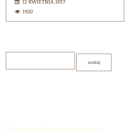
12 KWIETNIA 2017
1920