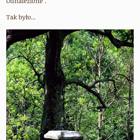
Odnalezione".
Tak było...