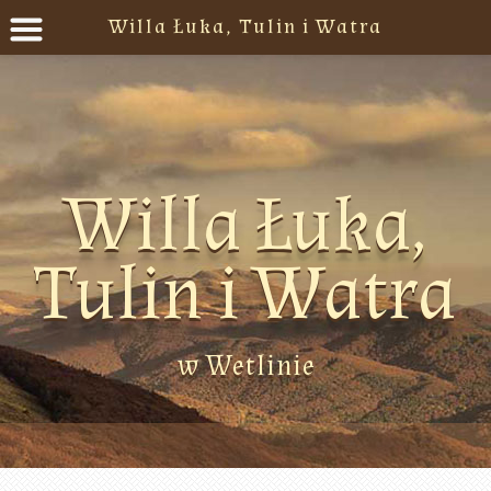
Willa Łuka, Tulin i Watra
Willa Łuka,
Tulin i Watra
w Wetlinie