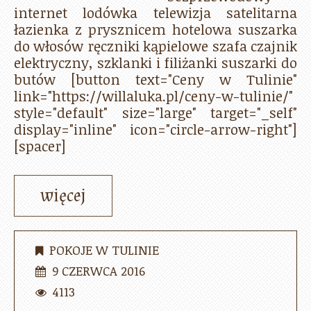
internet lodówka telewizja satelitarna
łazienka z prysznicem hotelowa suszarka
do włosów ręczniki kąpielowe szafa czajnik
elektryczny, szklanki i filiżanki suszarki do
butów [button text="Ceny w Tulinie"
link="https://willaluka.pl/ceny-w-tulinie/"
style="default" size="large" target="_self"
display="inline" icon="circle-arrow-right"]
[spacer]
więcej
POKOJE W TULINIE
9 CZERWCA 2016
4113