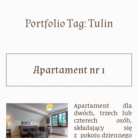
Portfolio Tag:
Tulin
Apartament nr 1
Apartament dla
dwóch, trzech lub
czterech osób,
składający się
z pokoju dziennego