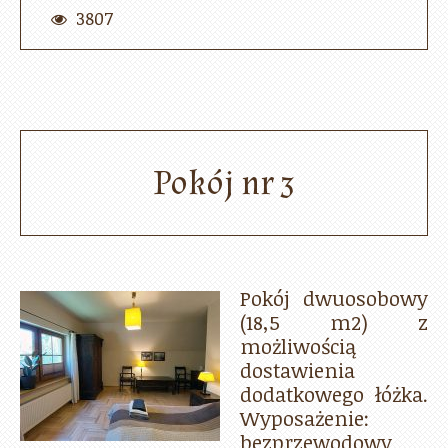
3807
Pokój nr 3
Pokój dwuosobowy
(18,5 m2) z
możliwością
dostawienia
dodatkowego łóżka.
Wyposażenie:
bezprzewodowy