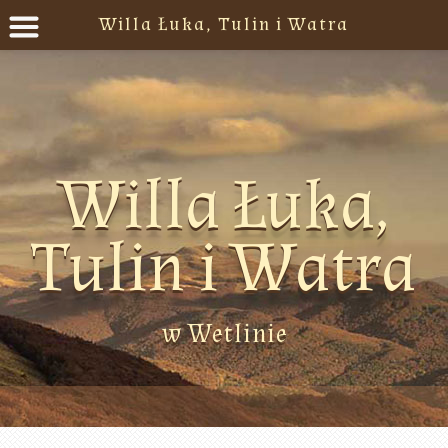
Willa Łuka, Tulin i Watra
Willa Łuka,
Tulin i Watra
w Wetlinie