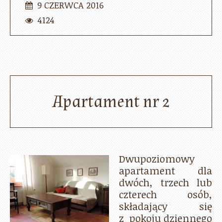
9 CZERWCA 2016
4124
Apartament nr 2
Dwupoziomowy
apartament dla
dwóch, trzech lub
czterech osób,
składający się
z pokoju dziennego