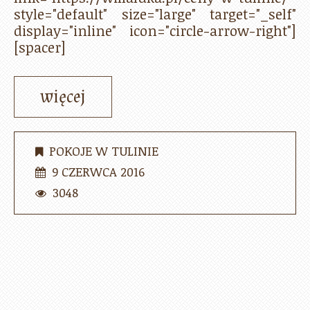
style="default" size="large" target="_self"
display="inline" icon="circle-arrow-right"]
[spacer]
więcej
POKOJE W TULINIE
9 CZERWCA 2016
3048