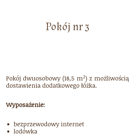
Pokój nr 3
2
Pokój dwuosobowy (18,5 m
) z możliwością
dostawienia dodatkowego łóżka.
Wyposażenie:
bezprzewodowy internet
lodówka