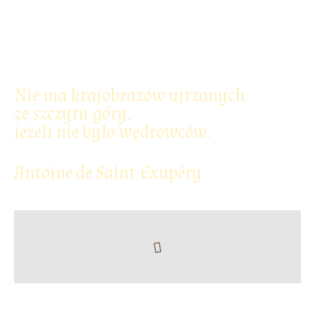
Nie ma krajobrazów ujrzanych
ze szczytu góry,
jeżeli nie było wędrowców.
Antoine de Saint-Exupéry