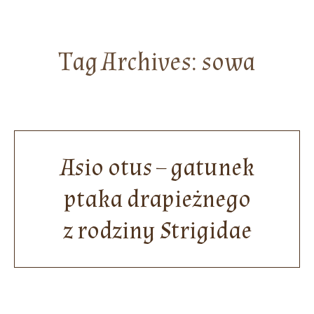
Tag Archives:
sowa
Asio otus – gatunek
ptaka drapieżnego
z rodziny Strigidae