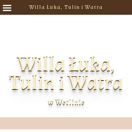
Willa Łuka, Tulin i Watra
Willa Łuka,
Tulin i Watra
w Wetlinie