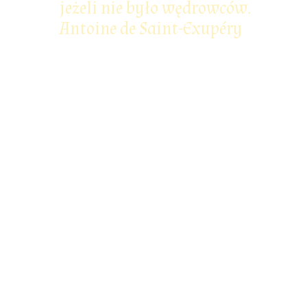
jeżeli nie było wędrowców.
Antoine de Saint-Exupéry