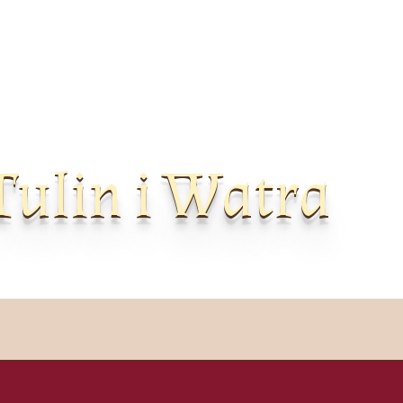
Tulin i Watra