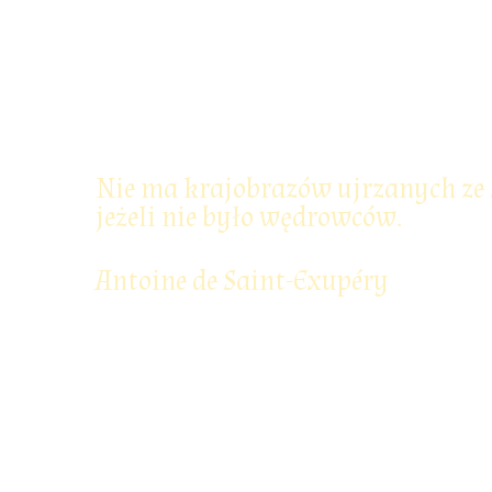
Nie ma krajobrazów ujrzanych ze 
jeżeli nie było wędrowców.
Antoine de Saint-Exupéry