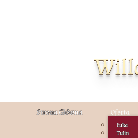
Will
Strona Główna
Oferta
Łuka
Tulin