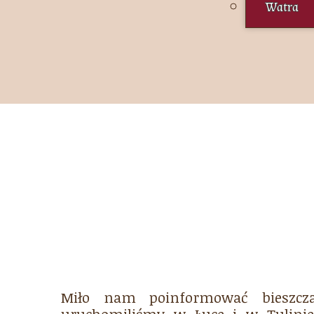
Watra
Miło nam poinformować bieszcza