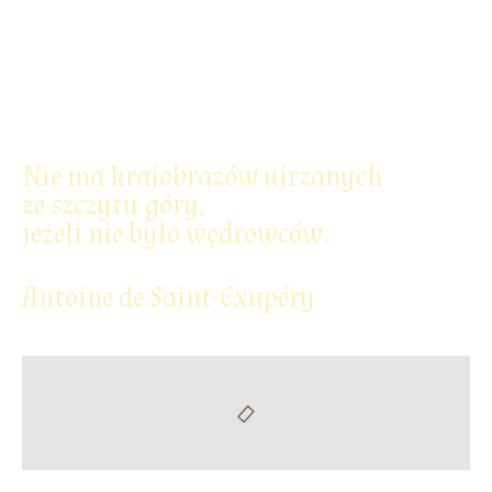
Nie ma krajobrazów ujrzanych
ze szczytu góry,
jeżeli nie było wędrowców.
Antoine de Saint-Exupéry