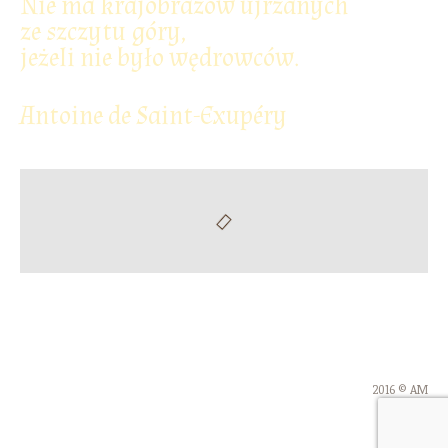
Nie ma krajobrazów ujrzanych
ze szczytu góry,
jeżeli nie było wędrowców.
Antoine de Saint-Exupéry
2016 © AM