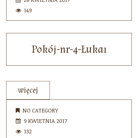
149
Pokój-nr-4-Łuka1
więcej
NO CATEGORY
9 KWIETNIA 2017
132