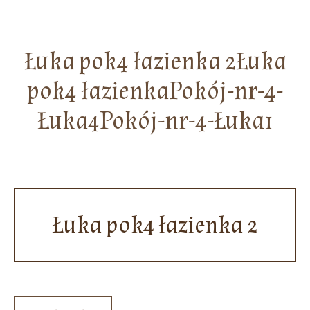
Łuka pok4 łazienka 2Łuka
pok4 łazienkaPokój-nr-4-
Łuka4Pokój-nr-4-Łuka1
Łuka pok4 łazienka 2