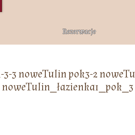
Rezerwacje
-3-3 noweTulin pok3-2 noweTu
noweTulin_łazienka1_pok_3