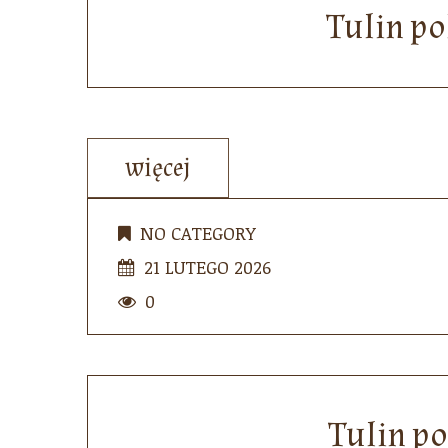
Tulin p
więcej
NO CATEGORY
21 LUTEGO 2026
0
Tulin p