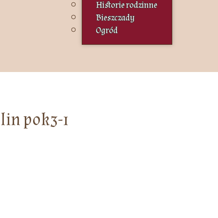
Historie rodzinne
Bieszczady
Ogród
lin pok3-1