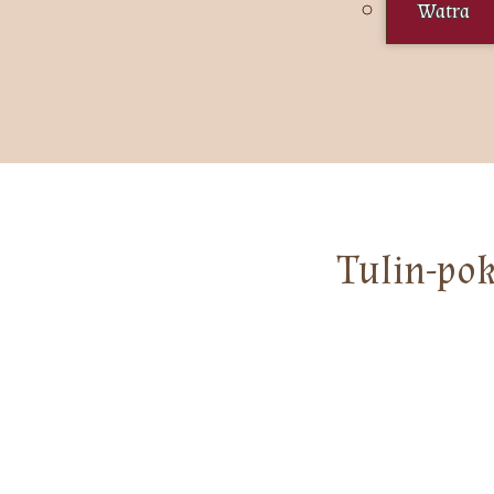
Watra
Tulin-pok