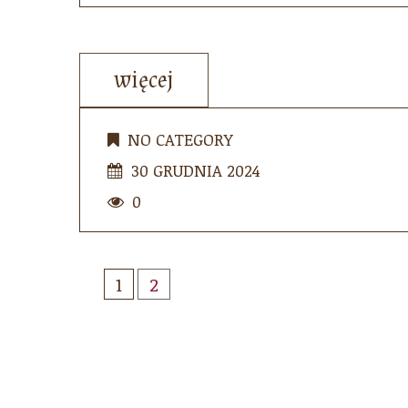
więcej
NO CATEGORY
30 GRUDNIA 2024
0
1
2