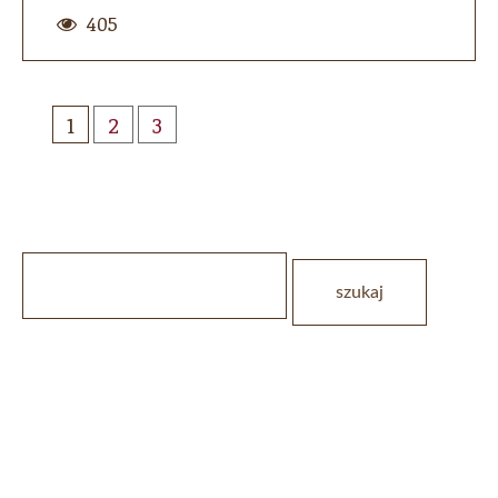
405
1
2
3