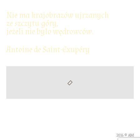
Nie ma krajobrazów ujrzanych
ze szczytu góry,
jeżeli nie było wędrowców.
Antoine de Saint-Exupéry
2016 © AM