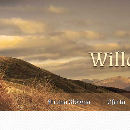
Will
Strona Główna
Oferta