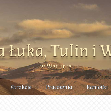
a Łuka, Tulin i 
w Wetlinie
Atrakcje
Pracownia
Ramotki