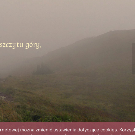
szczytu góry,
ternetowej można zmienić ustawienia dotyczące cookies. Korzys