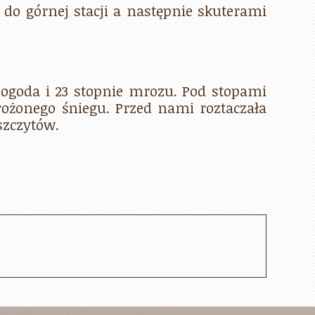
o górnej stacji a następnie skuterami
pogoda i 23 stopnie mrozu. Pod stopami
onego śniegu. Przed nami roztaczała
szczytów.