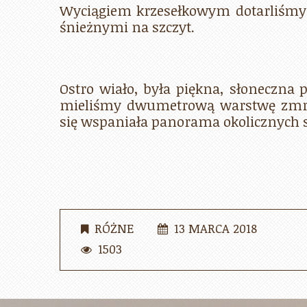
Wyciągiem krzesełkowym dotarliśmy d
śnieżnymi na szczyt.
Ostro wiało, była piękna, słoneczna 
mieliśmy dwumetrową warstwę zmroż
się wspaniała panorama okolicznych 
RÓŻNE
13 MARCA 2018
1503